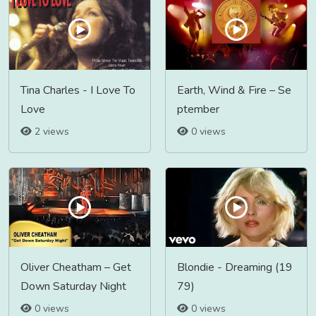
Tina Charles - I Love To
Earth, Wind & Fire – Se
Love
ptember
2 views
0 views
Oliver Cheatham ‎– Get
Blondie - Dreaming (19
Down Saturday Night
79)
0 views
0 views