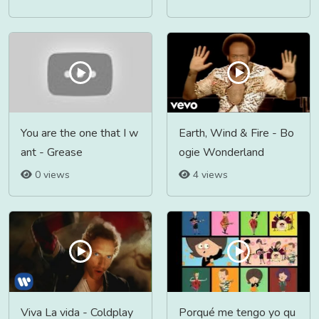
You are the one that I w
Earth, Wind & Fire - Bo
ant - Grease
ogie Wonderland
0 views
4 views
Viva La vida - Coldplay
Porqué me tengo yo qu