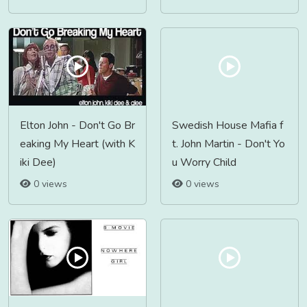
Elton John - Don't Go Br
Swedish House Mafia f
eaking My Heart (with K
t. John Martin - Don't Yo
iki Dee)
u Worry Child
0 views
0 views