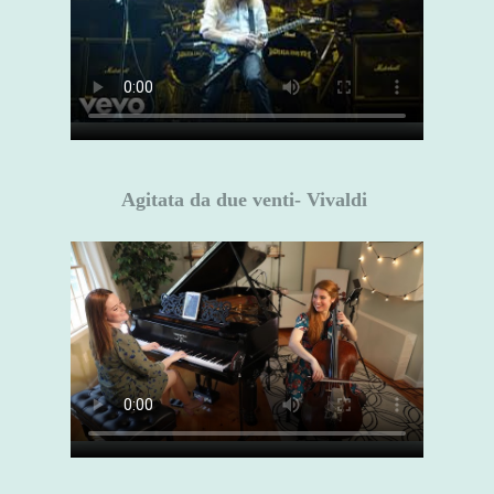
Agitata da due venti- Vivaldi