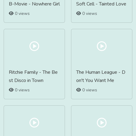
B-Movie - Nowhere Girl
Soft Cell - Tainted Love
0 views
0 views
Ritchie Family - The Be
The Human League - D
st Disco in Town
on't You Want Me
0 views
0 views