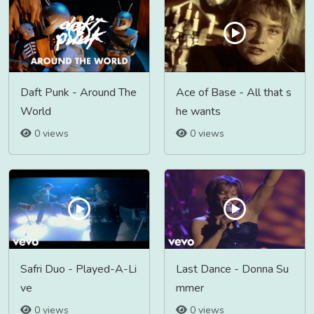
Daft Punk - Around The
Ace of Base - All that s
World
he wants
0 views
0 views
Safri Duo - Played-A-Li
Last Dance - Donna Su
ve
mmer
0 views
0 views