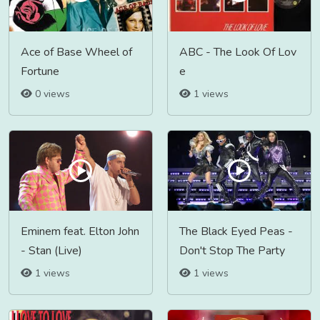
Ace of Base Wheel of
ABC - The Look Of Lov
Fortune
e
0 views
1 views
Eminem feat. Elton John
The Black Eyed Peas -
- Stan (Live)
Don't Stop The Party
1 views
1 views