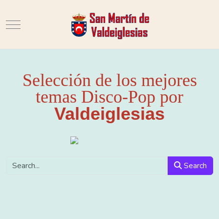
Mobile Menu Toggle
Selección de los mejores
temas Disco-Pop por
Valdeiglesias
Search