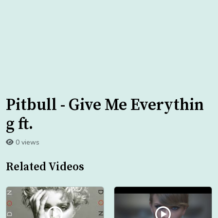
Pitbull - Give Me Everythin
g ft.
0 views
Related Videos