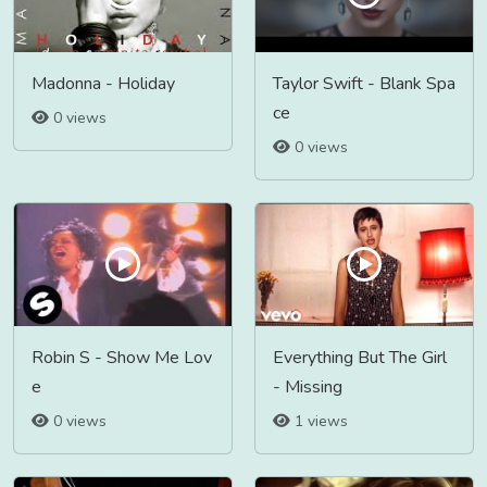
Madonna - Holiday
Taylor Swift - Blank Spa
ce
0 views
0 views
Robin S - Show Me Lov
Everything But The Girl
e
- Missing
0 views
1 views