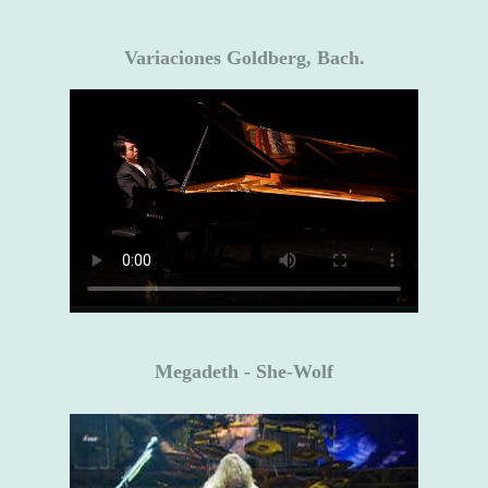
Variaciones Goldberg, Bach.
Megadeth - She-Wolf