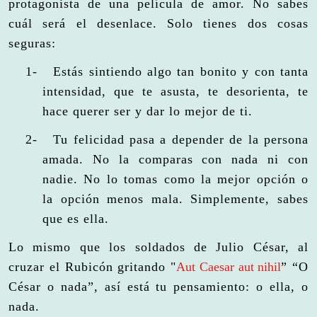
protagonista de una película de amor. No sabes
cuál será el desenlace. Solo tienes dos cosas
seguras:
1-
Estás sintiendo algo tan bonito y con tanta
intensidad, que te asusta, te desorienta, te
hace querer ser y dar lo mejor de ti.
2-
Tu felicidad pasa a depender de la persona
amada. No la comparas con nada ni con
nadie. No lo tomas como la mejor opción o
la opción menos mala. Simplemente, sabes
que es ella.
Lo mismo que los soldados de Julio César, al
cruzar el Rubicón gritando "
Aut Caesar aut nihil
” “O
César o nada”, así está tu pensamiento: o ella, o
nada.