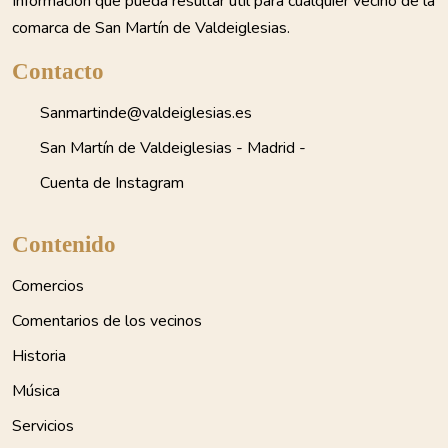
Información que pueda resultar útil para cualquier vecino de la
comarca de San Martín de Valdeiglesias.
Contacto
Sanmartinde@valdeiglesias.es
San Martín de Valdeiglesias - Madrid -
Cuenta de Instagram
Contenido
Comercios
Comentarios de los vecinos
Historia
Música
Servicios