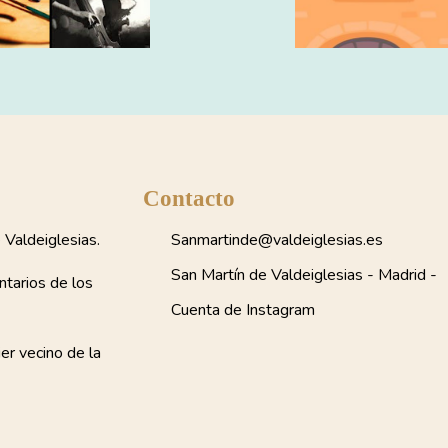
Contacto
Valdeiglesias.
Sanmartinde@valdeiglesias.es
San Martín de Valdeiglesias - Madrid -
ntarios de los
Cuenta de Instagram
ier vecino de la