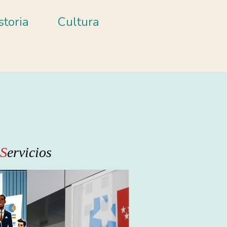
storia
Cultura
S
ervicios