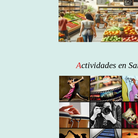
A
ctividades en S