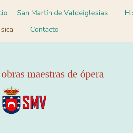
cio
San Martín de Valdeiglesias
Hi
sica
Contacto
 obras maestras de ópera