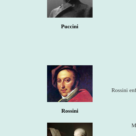
Puccini
Rossini en
Rossini
Mo