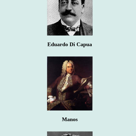
Eduardo Di Capua
Manos