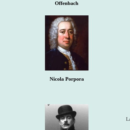
Offenbach
Nicola Porpora
L