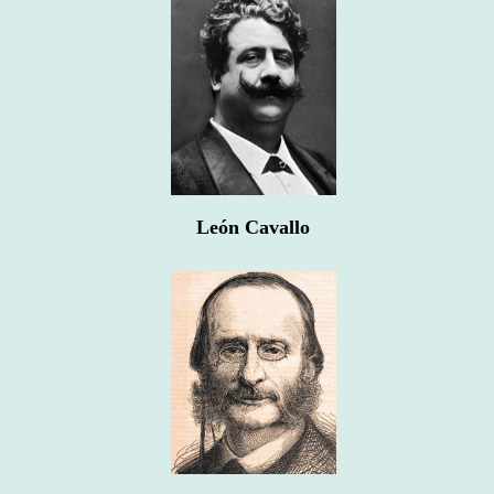
León Cavallo