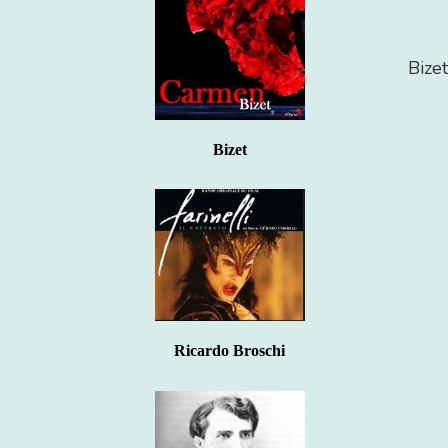
Bizet
Bizet
Ricardo Broschi