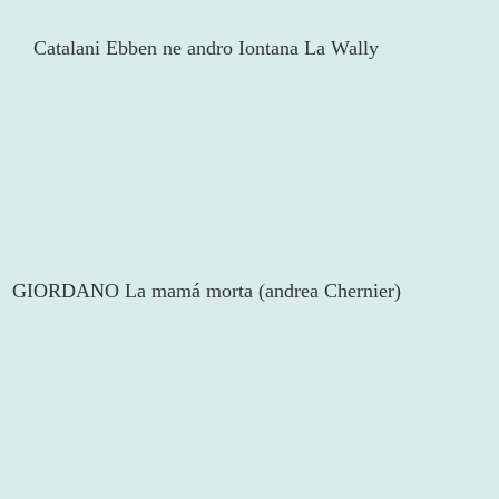
Catalani Ebben ne andro Iontana La Wally
GIORDANO La mamá morta (andrea Chernier)