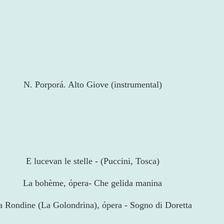
N. Porporá. Alto Giove (instrumental)
E lucevan le stelle - (Puccini, Tosca)
La bohème, ópera- Che gelida manina
a Rondine (La Golondrina), ópera - Sogno di Doretta