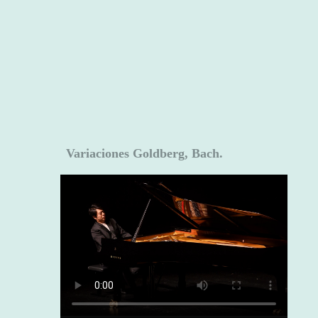
Variaciones Goldberg, Bach.