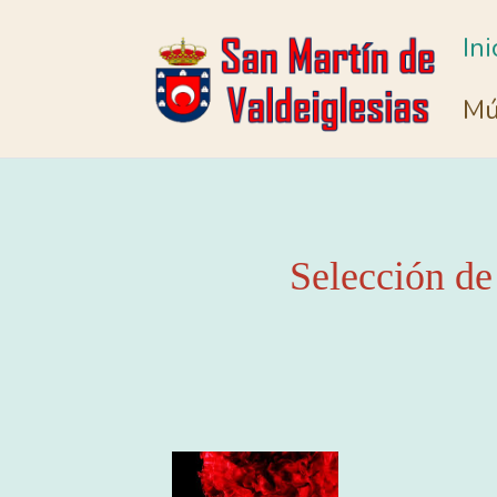
Ini
Mú
Selección de