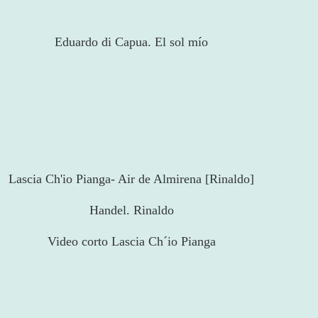
Eduardo di Capua. El sol mío
Lascia Ch'io Pianga- Air de Almirena [Rinaldo]
Handel. Rinaldo
Video corto Lascia Ch´io Pianga