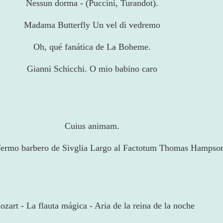
Nessun dorma - (Puccini, Turandot).
Madama Butterfly Un vel di vedremo
Oh, qué fanática de La Boheme.
Gianni Schicchi. O mio babino caro
Cuius animam.
fermo barbero de Sivglia Largo al Factotum Thomas Hampso
zart - La flauta mágica - Aria de la reina de la noche