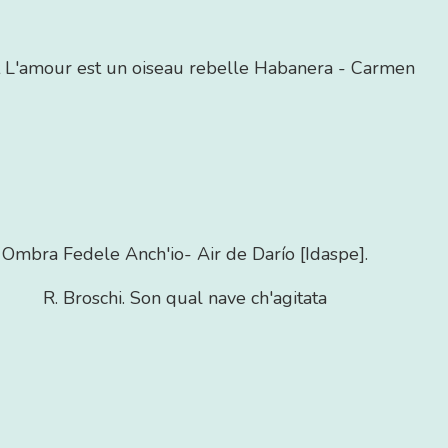
 L'amour est un oiseau rebelle Habanera - Carmen
Ombra Fedele Anch'io- Air de Darío [Idaspe].
R. Broschi. Son qual nave ch'agitata