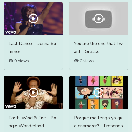
Last Dance - Donna Su
You are the one that I w
mmer
ant - Grease
0 views
0 views
Earth, Wind & Fire - Bo
Porqué me tengo yo qu
ogie Wonderland
e enamorar? - Fresones