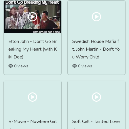
Elton John - Don't Go Br
Swedish House Mafia f
eaking My Heart (with K
t. John Martin - Don't Yo
iki Dee)
u Worry Child
0 views
0 views
B-Movie - Nowhere Girl
Soft Cell - Tainted Love