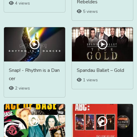
Rebeldes
4 views
5 views
Snap! - Rhythm is a Dan
Spandau Ballet – Gold
cer
1 views
2 views