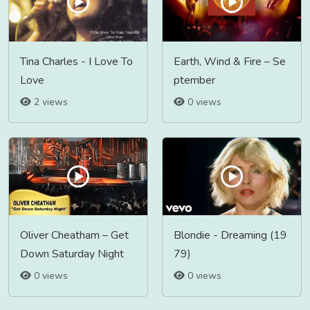
Tina Charles - I Love To
Earth, Wind & Fire – Se
Love
ptember
2 views
0 views
Oliver Cheatham ‎– Get
Blondie - Dreaming (19
Down Saturday Night
79)
0 views
0 views