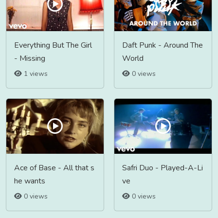
Everything But The Girl
Daft Punk - Around The
- Missing
World
1 views
0 views
Ace of Base - All that s
Safri Duo - Played-A-Li
he wants
ve
0 views
0 views