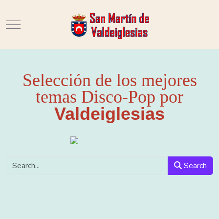
Mobile Menu Toggle
Selección de los mejores
temas Disco-Pop por
Valdeiglesias
Search