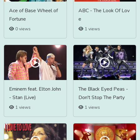
Ace of Base Wheel of
ABC - The Look Of Lov
Fortune
e
0 views
1 views
Eminem feat. Elton John
The Black Eyed Peas -
- Stan (Live)
Don't Stop The Party
1 views
1 views