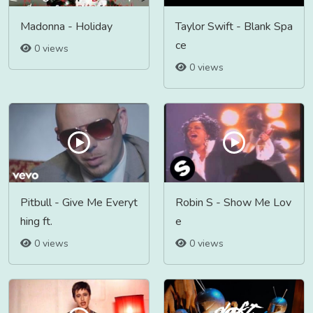
Madonna - Holiday
Taylor Swift - Blank Spa
ce
0 views
0 views
Pitbull - Give Me Everyt
Robin S - Show Me Lov
hing ft.
e
0 views
0 views