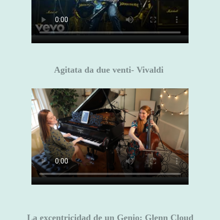
Agitata da due venti- Vivaldi
La excentricidad de un Genio: Glenn Cloud