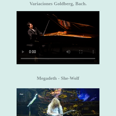
Variaciones Goldberg, Bach.
Megadeth - She-Wolf