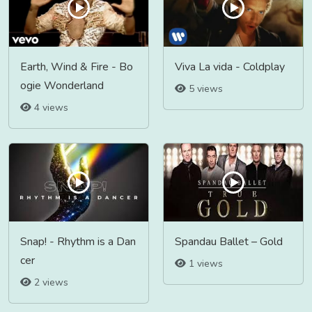
Earth, Wind & Fire - Bo
Viva La vida - Coldplay
ogie Wonderland
5 views
4 views
Snap! - Rhythm is a Dan
Spandau Ballet – Gold
cer
1 views
2 views