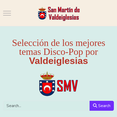
Mobile Menu Toggle
Selección de los mejores
temas Disco-Pop por
Valdeiglesias
Search