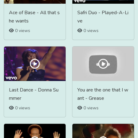
Ace of Base - All that s
Safri Duo - Played-A-Li
he wants
ve
0 views
0 views
Last Dance - Donna Su
You are the one that I w
mmer
ant - Grease
0 views
0 views