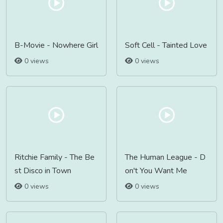
B-Movie - Nowhere Girl
Soft Cell - Tainted Love
0 views
0 views
Ritchie Family - The Be
The Human League - D
st Disco in Town
on't You Want Me
0 views
0 views