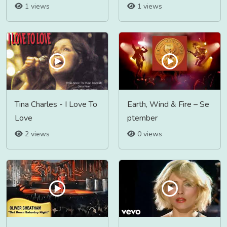
1 views
1 views
Tina Charles - I Love To
Earth, Wind & Fire – Se
Love
ptember
2 views
0 views