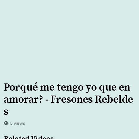
Porqué me tengo yo que en
amorar? - Fresones Rebelde
s
5 views