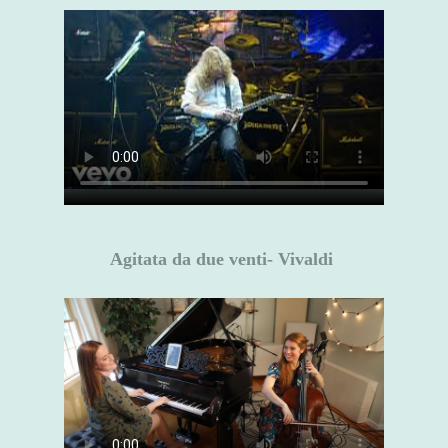
Agitata da due venti- Vivaldi