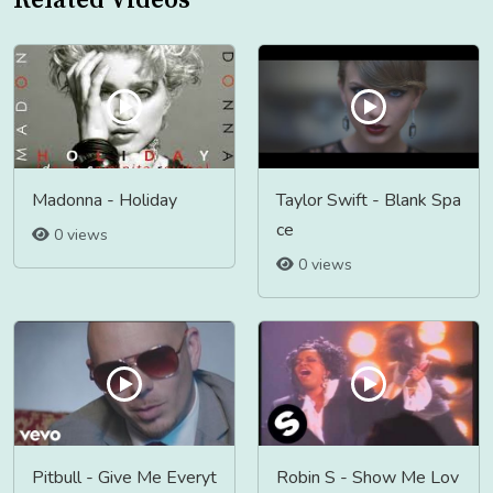
Related Videos
Madonna - Holiday
Taylor Swift - Blank Spa
ce
0 views
0 views
Pitbull - Give Me Everyt
Robin S - Show Me Lov