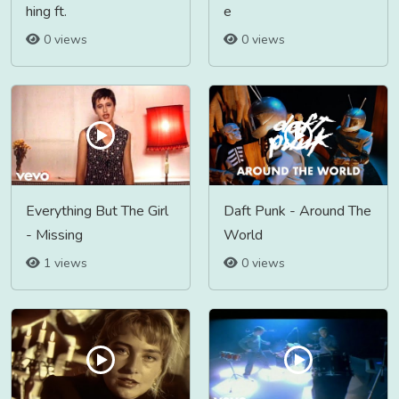
hing ft.
e
0 views
0 views
Everything But The Girl
Daft Punk - Around The
- Missing
World
1 views
0 views