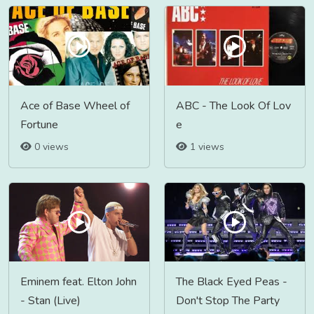
Ace of Base Wheel of
ABC - The Look Of Lov
Fortune
e
0 views
1 views
Eminem feat. Elton John
The Black Eyed Peas -
- Stan (Live)
Don't Stop The Party