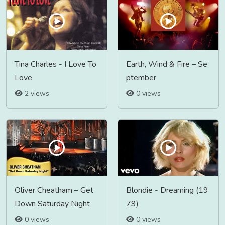
Tina Charles - I Love To
Earth, Wind & Fire – Se
Love
ptember
2 views
0 views
Oliver Cheatham ‎– Get
Blondie - Dreaming (19
Down Saturday Night
79)
0 views
0 views