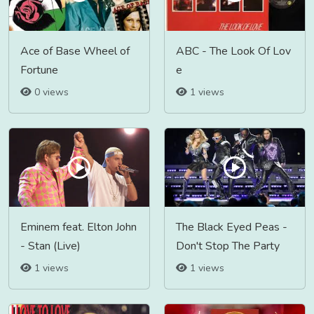
Ace of Base Wheel of
ABC - The Look Of Lov
Fortune
e
0 views
1 views
Eminem feat. Elton John
The Black Eyed Peas -
- Stan (Live)
Don't Stop The Party
1 views
1 views