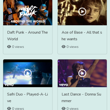
Daft Punk - Around The
Ace of Base - All that s
World
he wants
0 views
0 views
Safri Duo - Played-A-Li
Last Dance - Donna Su
ve
mmer
0 views
0 views