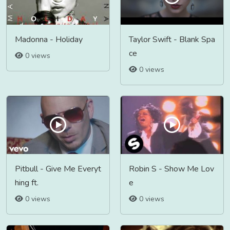
Madonna - Holiday
Taylor Swift - Blank Spa
ce
0 views
0 views
Pitbull - Give Me Everyt
Robin S - Show Me Lov
hing ft.
e
0 views
0 views