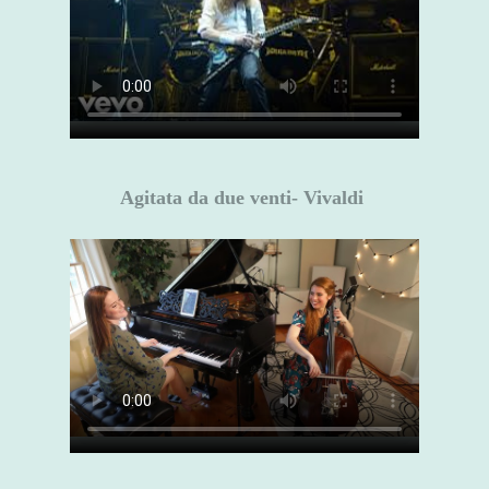
Agitata da due venti- Vivaldi