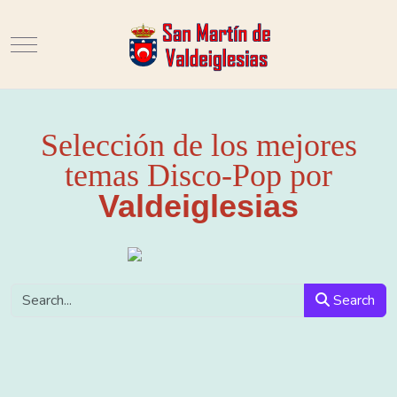
Mobile Menu Toggle
Selección de los mejores
temas Disco-Pop por
Valdeiglesias
Search