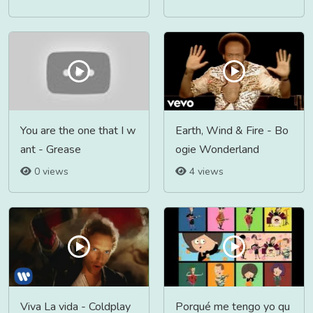
You are the one that I w
Earth, Wind & Fire - Bo
ant - Grease
ogie Wonderland
0 views
4 views
Viva La vida - Coldplay
Porqué me tengo yo qu