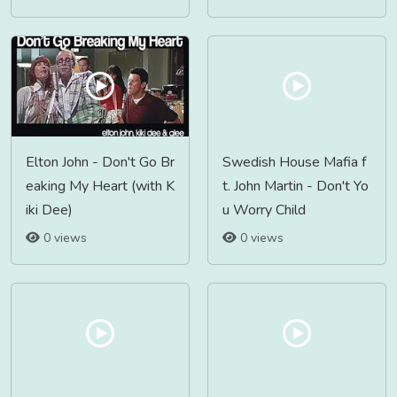
Elton John - Don't Go Br
Swedish House Mafia f
eaking My Heart (with K
t. John Martin - Don't Yo
iki Dee)
u Worry Child
0 views
0 views