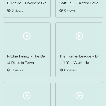
B-Movie - Nowhere Girl
Soft Cell - Tainted Love
0 views
0 views
Ritchie Family - The Be
The Human League - D
st Disco in Town
on't You Want Me
0 views
0 views