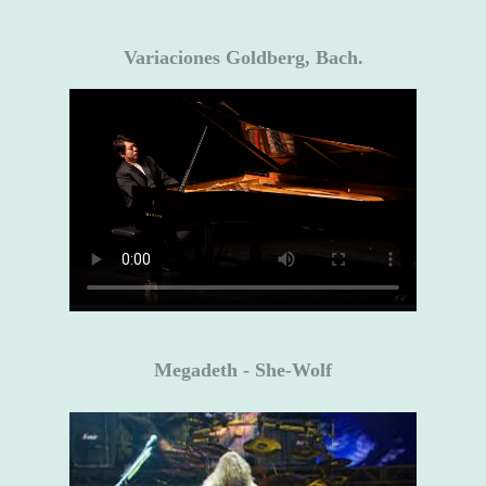
Variaciones Goldberg, Bach.
Megadeth - She-Wolf