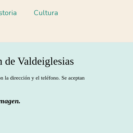
storia
Cultura
 de Valdeiglesias
n la dirección y el teléfono. Se aceptan
 imagen
.