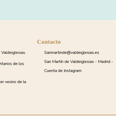
Contacto
Valdeiglesias.
Sanmartinde@valdeiglesias.es
San Martín de Valdeiglesias - Madrid -
ntarios de los
Cuenta de Instagram
ier vecino de la