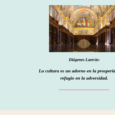
Diógenes Laercio:
La cultura es un adorno en la prosperi
refugio en la adversidad.
---------------------------------