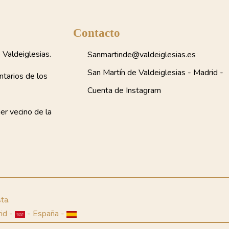
Contacto
Valdeiglesias.
Sanmartinde@valdeiglesias.es
San Martín de Valdeiglesias - Madrid -
ntarios de los
Cuenta de Instagram
ier vecino de la
ta.
id -
- España -